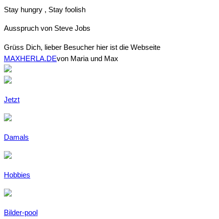
Stay hungry , Stay foolish
Ausspruch von Steve Jobs
Grüss Dich, lieber Besucher
hier ist die Webseite
MAXHERLA.DE
von Maria und Max
Jetzt
Damals
Hobbies
Bilder-pool