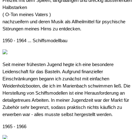
Freizeit mit dem Spleen, langhaarigen und dreckig aussehenden
Halbstarken
( O-Ton meines Vaters )
nachzueifern und deren Musik als Allheilmittel für psychische
Störungen meines Hirns zu entdecken.
1950 - 1964 ... Schiffsmodellbau
Seit meiner frühesten Jugend hegte ich eine besondere
Leidenschaft für das Basteln. Aufgrund finanzieller
Einschränkungen begann ich zunächst mit einfachen
Weidenholzbooten, die ich im Marienbach schwimmen ließ. Die
Herstellung von Schiffsmodellen ist eine Herausforderung an
detailgetreues Arbeiten. In meiner Jugendzeit war der Markt für
Zubehör sehr begrenzt, sodass praktisch nichts käuflich zu
erwerben war - alles musste selbst hergestellt werden.
1965 - 1966